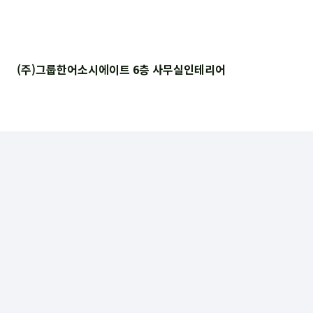
(주)그룹한어소시에이트 6층 사무실인테리어