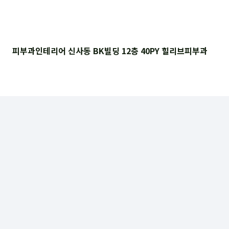
피부과인테리어 신사동 BK빌딩 12층 40PY 힐리브피부과