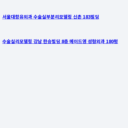
서울대항유외과 수술실부분리모델링 신촌 183빌딩
수술실리모델링 강남 한승빌딩 8층 메이드영 성형외과 180평