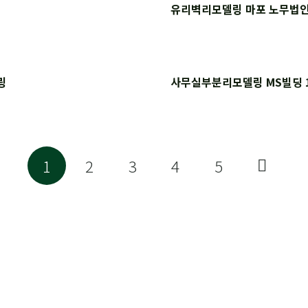
유리벽리모델링 마포 노무법인
링
사무실부분리모델링 MS빌딩 
1
2
3
4
5