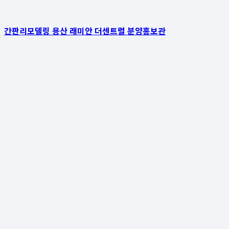
간판리모델링 용산 래미안 더센트럴 분양홍보관