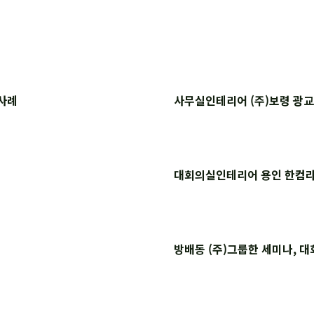
사례
사무실인테리어 (주)보령 광
대회의실인테리어 용인 한컴라
방배동 (주)그룹한 세미나, 