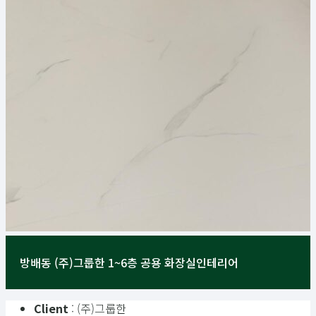
방배동 (주)그룹한 1~6층 공용 화장실인테리어
Client
: (주)그룹한