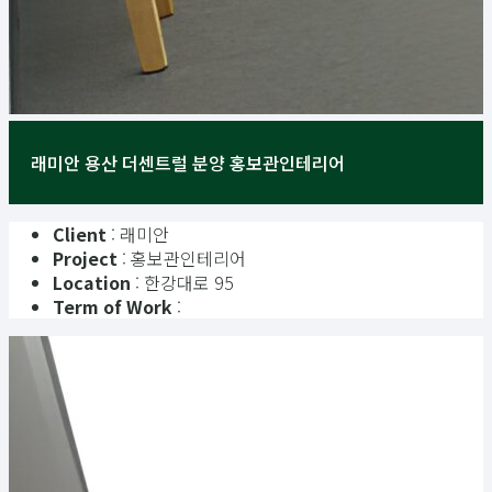
래미안 용산 더센트럴 분양 홍보관인테리어
Client
: 래미안
Project
: 홍보관인테리어
Location
: 한강대로 95
Term of Work
: